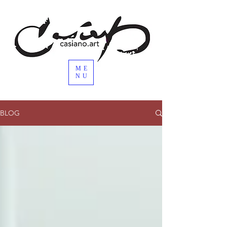
ME
NU
BLOG