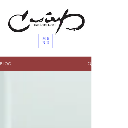
ME
NU
BLOG