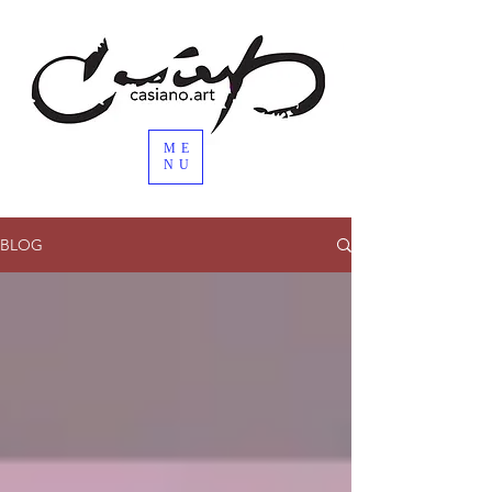
ME
NU
BLOG